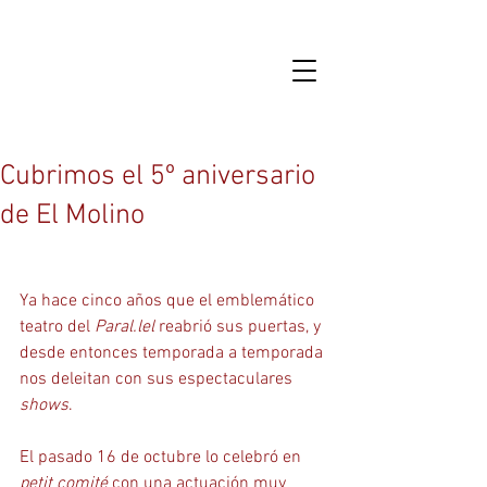
Cubrimos el 5º aniversario
de El Molino
Ya hace cinco años que el emblemático 
teatro del
 Paral.lel
 reabrió sus puertas, y 
desde entonces temporada a temporada 
nos deleitan con sus espectaculares
shows
. 
El pasado 16 de octubre lo celebró en 
petit comité 
con una actuación muy 