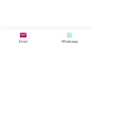
Email
Whatsapp
​ ​​ 
Comentarios