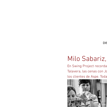
DI
Milo Sabariz
En Swing Project recorda
Talavera, las cenas con Jo
los clientes de Aspe. To