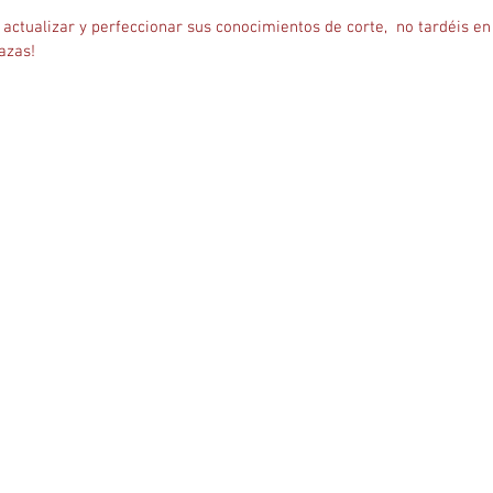
azas!