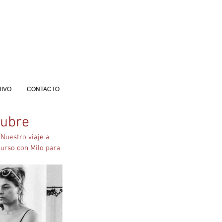
IVO
CONTACTO
tubre
Nuestro viaje a 
curso con Milo para 