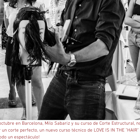
octubre en Barcelona, Milo Sabariz y su curso de Corte Estructural, n
r un corte perfecto, un nuevo curso técnico de LOVE IS IN THE "HAIR" 
todo un espectáculo!