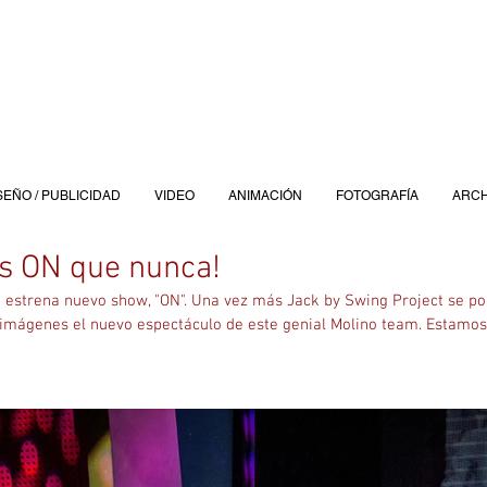
SEÑO / PUBLICIDAD
VIDEO
ANIMACIÓN
FOTOGRAFÍA
ARCH
s ON que nunca!
 estrena nuevo show, "ON". Una vez más Jack by Swing Project se pon
 imágenes el nuevo espectáculo de este genial Molino team. Estamo