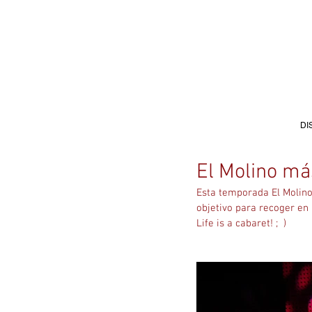
DI
El Molino má
Esta temporada El Molino
objetivo para recoger en
Life is a cabaret! ;  )