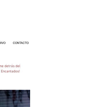
IVO
CONTACTO
e detrás del  
s Encantados!