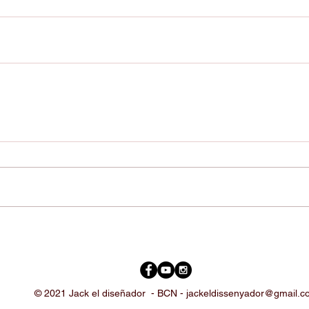
© 2021 Jack el diseñador -
BCN -
jackeldissenyador@gmail.c