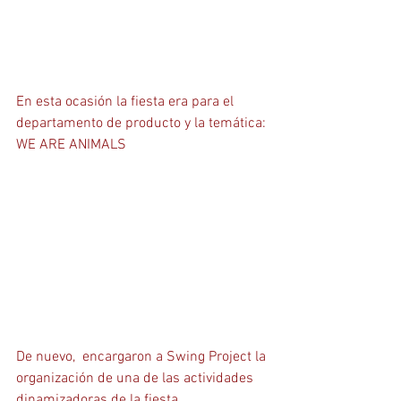
En esta ocasión la fiesta era para el 
departamento de producto y la temática: 
WE ARE ANIMALS
De nuevo,  encargaron a Swing Project la 
organización de una de las actividades 
dinamizadoras de la fiesta.