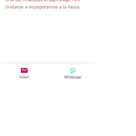
Una vez finalizado el backstage, nos 
invitaron a incorporarnos a la fiesta.
Email
Whatsapp