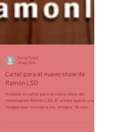
Swing Project
30 ago 2016
Cartel para el nuevo show de
Ramón LSD
Acabado el cartel para el nuevo show del
monologista Ramón LSD. El artista quería una
imagen que recordara los "amigos" de una
famosa...