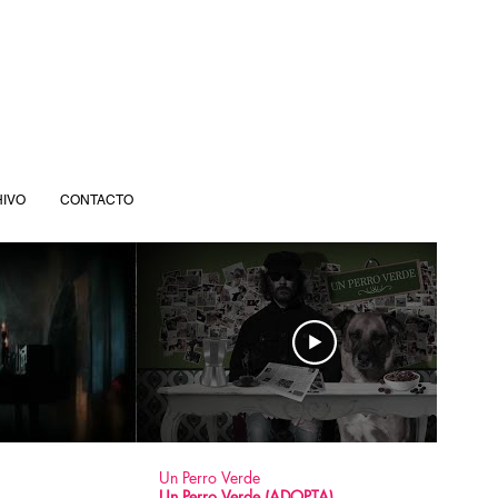
IVO
CONTACTO
Un Perro Verde
Un Perro Verde (ADOPTA)