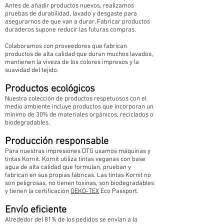
Antes de añadir productos nuevos, realizamos
pruebas de durabilidad, lavado y desgaste para
asegurarnos de que van a durar. Fabricar productos
duraderos supone reducir las futuras compras.
Colaboramos con proveedores que fabrican
productos de alta calidad que duran muchos lavados,
mantienen la viveza de los colores impresos y la
suavidad del tejido.
Productos ecológicos
Nuestra colección de productos respetuosos con el
medio ambiente incluye productos que incorporan un
mínimo de 30% de materiales orgánicos, reciclados o
biodegradables.
Producción responsable
Para nuestras impresiones DTG usamos máquinas y
tintas Kornit. Kornit utiliza tintas veganas con base
agua de alta calidad que formulan, prueban y
fabrican en sus propias fábricas. Las tintas Kornit no
son peligrosas, no tienen toxinas, son biodegradables
y tienen la certificación
OEKO-TEX
Eco Passport.
Envío eficiente
Alrededor del 81% de los pedidos se envían a la