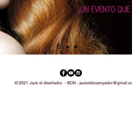
© 2021 Jack el diseñador -
BCN -
jackeldissenyador@gmail.c