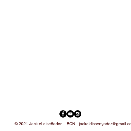
© 2021 Jack el diseñador -
BCN -
jackeldissenyador@gmail.c