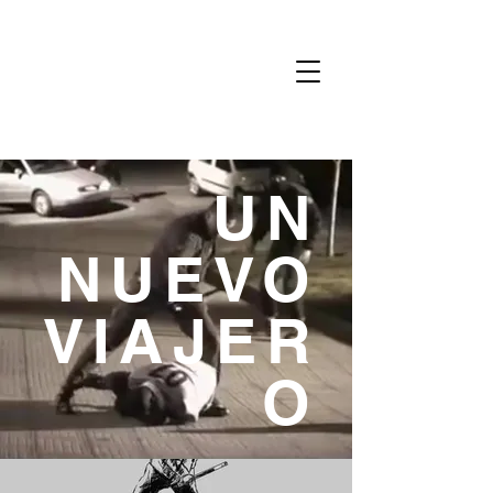
UN
NUEVO
VIAJER
O