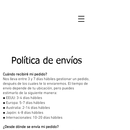
Política de envíos
Cuándo recibiré mi pedido?
Nos lleva entre 3 y 7 días hábiles gestionar un pedido,
después de los cuales te lo enviaremos. El tiempo de
envío depende de tu ubicación, pero puedes
estimarlo de la siguiente manera:
● EEUU: 3-4 días hábiles
● Europa: 5-7 días hábiles
● Australia: 2-14 días hábiles
● Japón: 4-8 días hábiles
● Internacionales: 10-20 días hábiles
¿Desde dónde se envía mi pedido?