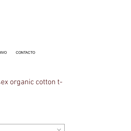
IVO
CONTACTO
x organic cotton t-