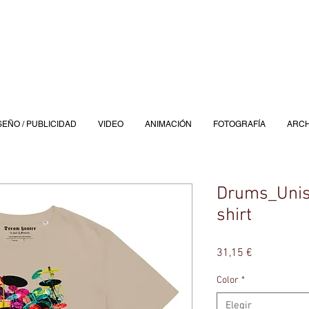
SEÑO / PUBLICIDAD
VIDEO
ANIMACIÓN
FOTOGRAFÍA
ARCH
Drums_Unise
shirt
Precio
31,15 €
Color
*
Elegir