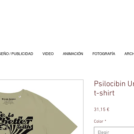
SEÑO / PUBLICIDAD
VIDEO
ANIMACIÓN
FOTOGRAFÍA
ARCH
Psilocibin U
t-shirt
Precio
31,15 €
Color
*
Elegir