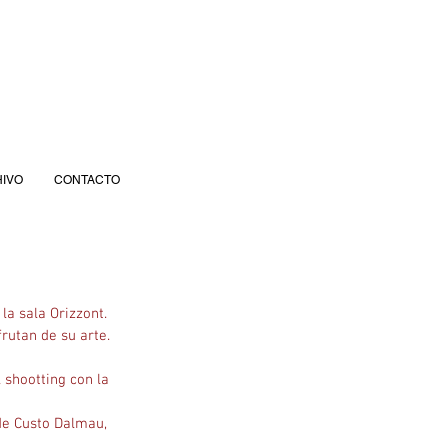
IVO
CONTACTO
la sala Orizzont. 
rutan de su arte. 
 shootting con la 
de Custo Dalmau, 