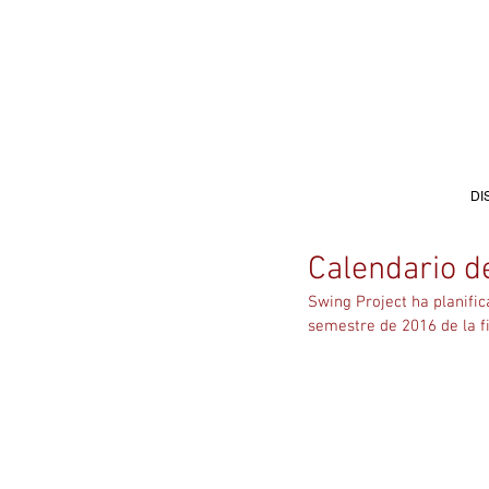
DI
Calendario d
Swing Project ha planific
semestre de 2016 de la fi