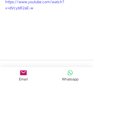
https://www.youtube.com/watch?
v=dVcybR2aE-w
Email
Whatsapp
Comentarios