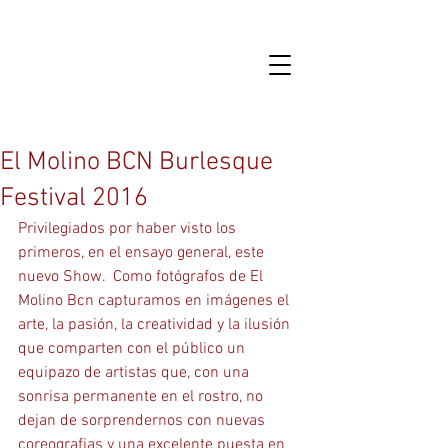
El Molino BCN Burlesque
Festival 2016
Privilegiados por haber visto los 
primeros, en el ensayo general, este 
nuevo Show.  Como fotógrafos de El 
Molino Bcn capturamos en imágenes el 
arte, la pasión, la creatividad y la ilusión  
que comparten con el público un 
equipazo de artistas que, con una 
sonrisa permanente en el rostro, no 
dejan de sorprendernos con nuevas 
coreografias y una excelente puesta en 