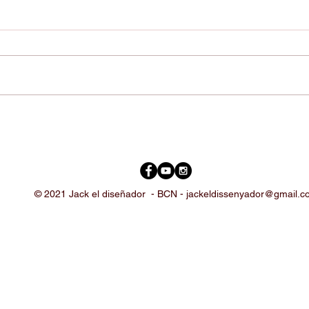
© 2021 Jack el diseñador -
BCN -
jackeldissenyador@gmail.c