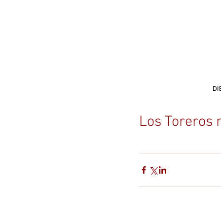
DI
Los Toreros 