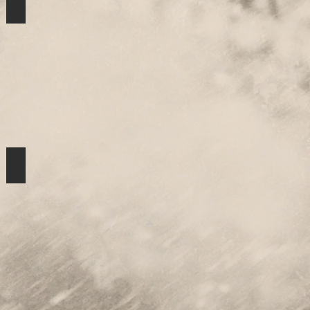
Teatro
Diseño web