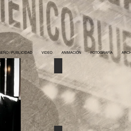
SEÑO / PUBLICIDAD
VIDEO
ANIMACIÓN
FOTOGRAFÍA
ARCH
Diseño de CD's
Describe
tu
imagen