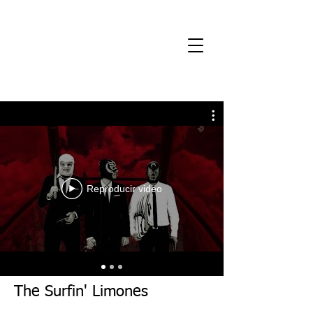
Reproducir video
The Surfin' Limones